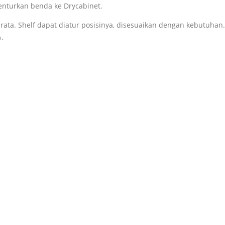
enturkan benda ke Drycabinet.
bih rata. Shelf dapat diatur posisinya, disesuaikan dengan kebutu
.