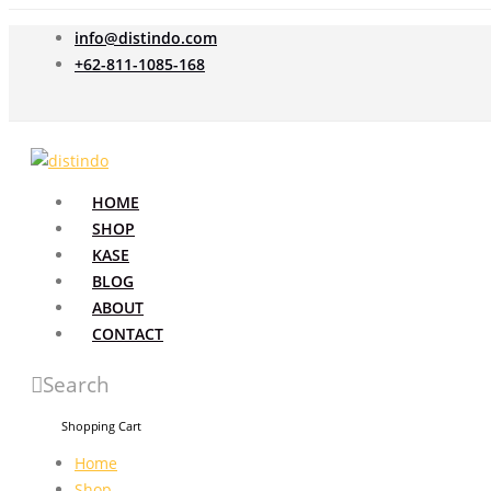
info@distindo.com
+62-811-1085-168
HOME
SHOP
KASE
BLOG
ABOUT
CONTACT
Search
Shopping Cart
Home
Shop